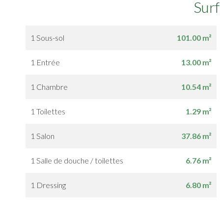
Sur
1 Sous-sol
101.00 m²
1 Entrée
13.00 m²
1 Chambre
10.54 m²
1 Toilettes
1.29 m²
1 Salon
37.86 m²
1 Salle de douche / toilettes
6.76 m²
1 Dressing
6.80 m²