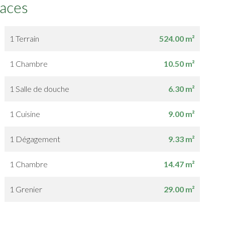
faces
1 Terrain
524.00 m²
1 Chambre
10.50 m²
1 Salle de douche
6.30 m²
1 Cuisine
9.00 m²
1 Dégagement
9.33 m²
1 Chambre
14.47 m²
1 Grenier
29.00 m²