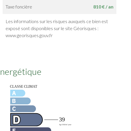
Taxe foncière
810 € / an
Les informations sur les risques auxquels ce bien est
exposé sont disponibles sur le site Géorisques :
www.georisques.gouv.fr
 énergétique