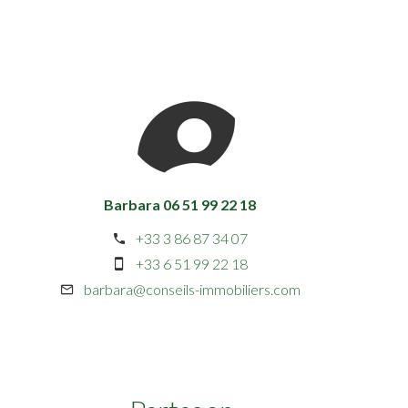
Barbara 06 51 99 22 18
+33 3 86 87 34 07
+33 6 51 99 22 18
barbara@conseils-immobiliers.com