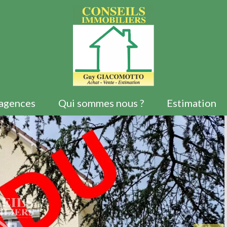
agences
Qui sommes nous ?
Estimation