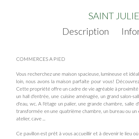
SAINT JULI
Description
Info
COMMERCES A PIED
Vous recherchez une maison spacieuse, lumineuse et idéal
loin, nous avons la maison parfaite pour vous! Découvrez
Cette propriété offre un cadre de vie agréable à proximit
un hall d'entrée, une cuisine aménagée, un grand salon-s
d'eau, wc. A l'étage un palier, une grande chambre, salle
transformée en une quatrième chambre, un bureau ou un es
atelier, cave ...
Ce pavillon est prêt à vous accueillir et à devenir le lieu 