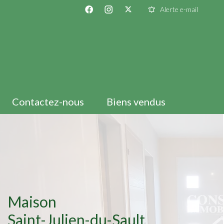
Alerte e-mail
Contactez-nous
Biens vendus
Maison
Saint-Julien-du-Sault