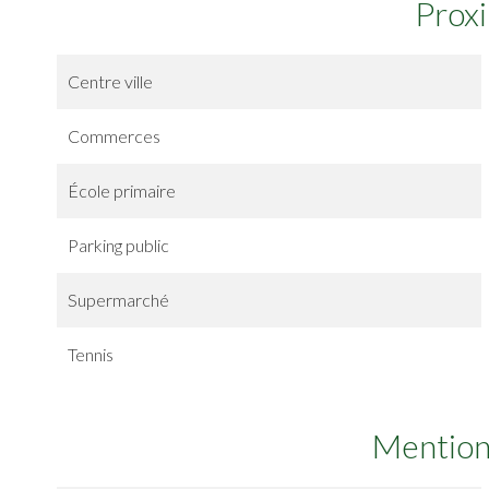
Prox
Centre ville
Commerces
École primaire
Parking public
Supermarché
Tennis
Mention