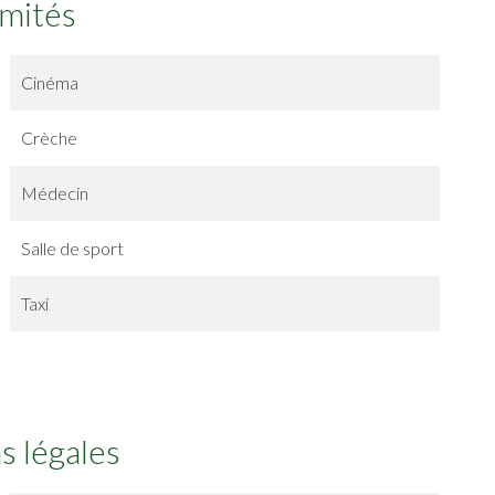
imités
Cinéma
Crèche
Médecin
Salle de sport
Taxi
s légales