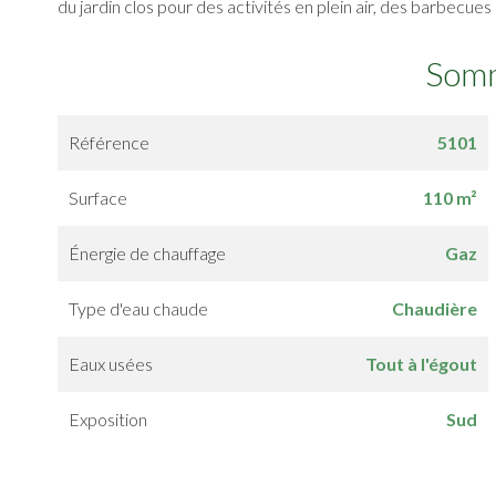
du jardin clos pour des activités en plein air, des barbecue
Som
Référence
5101
Surface
110 m²
Énergie de chauffage
Gaz
Type d'eau chaude
Chaudière
Eaux usées
Tout à l'égout
Exposition
Sud