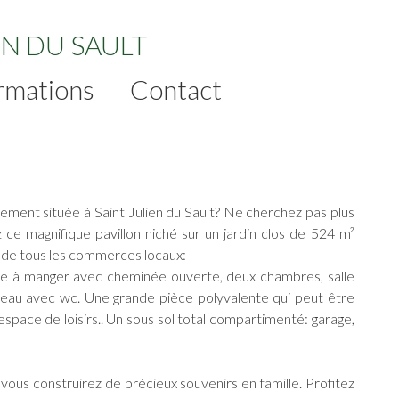
EN DU SAULT
rmations
Contact
ement située à Saint Julien du Sault? Ne cherchez pas plus
 ce magnifique pavillon niché sur un jardin clos de 524 m²
é de tous les commerces locaux:
alle à manger avec cheminée ouverte, deux chambres, salle
 d'eau avec wc. Une grande pièce polyvalente qui peut être
pace de loisirs.. Un sous sol total compartimenté: garage,
où vous construirez de précieux souvenirs en famille. Profitez