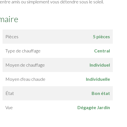
s entre amis ou simplement vous détendre sous le soleil.
maire
Pièces
5 pièces
Type de chauffage
Central
Moyen de chauffage
Individuel
Moyen d'eau chaude
Individuelle
État
Bon état
Vue
Dégagée Jardin