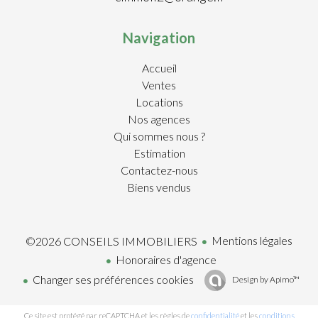
Navigation
Accueil
Ventes
Locations
Nos agences
Qui sommes nous ?
Estimation
Contactez-nous
Biens vendus
Mentions légales
©2026 CONSEILS IMMOBILIERS
Honoraires d'agence
Changer ses préférences cookies
Design by
Apimo™
Ce site est protégé par reCAPTCHA et les règles de
confidentialité
et les
conditions