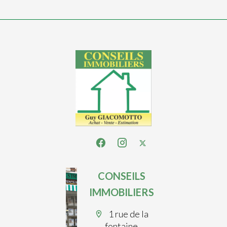
CONSEILS
IMMOBILIERS
1 rue de la
fontaine