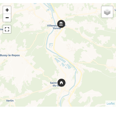
+
−
Leaflet