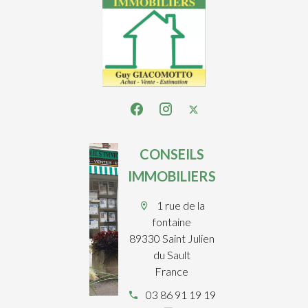
CONSEILS
IMMOBILIERS
1 rue de la
fontaine
89330 Saint Julien
du Sault
France
03 86 91 19 19