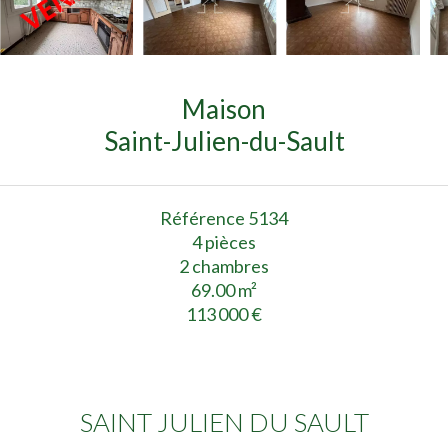
Maison
Saint-Julien-du-Sault
Référence
5134
4 pièces
2 chambres
69.00
m²
113 000 €
SAINT JULIEN DU SAULT