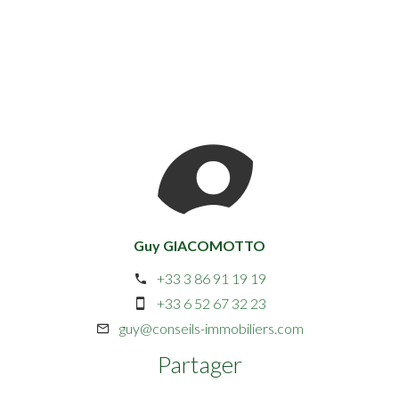
Guy GIACOMOTTO
+33 3 86 91 19 19
+33 6 52 67 32 23
guy@conseils-immobiliers.com
Partager