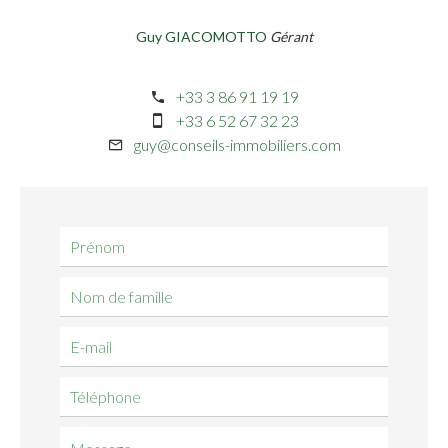
Guy GIACOMOTTO
Gérant
+33 3 86 91 19 19
+33 6 52 67 32 23
guy@conseils-immobiliers.com