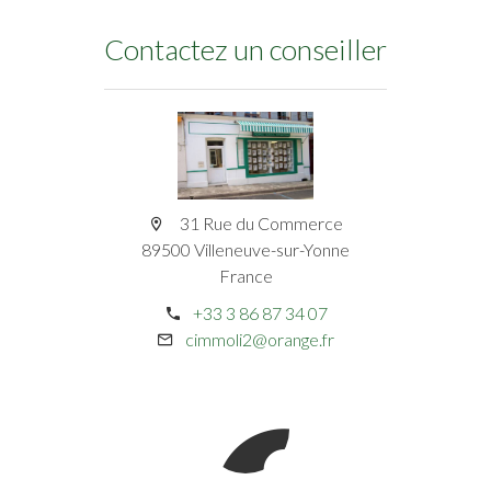
Contactez un conseiller
31 Rue du Commerce
89500 Villeneuve-sur-Yonne
France
+33 3 86 87 34 07
cimmoli2@orange.fr