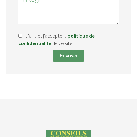
J’ai lu et j'accepte la
politique de
confidentialité
de ce site
Envoyer