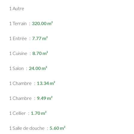
1 Autre
1 Terrain
320.00 m²
1 Entrée
7.77 m²
1 Cuisine
8.70 m²
1 Salon
24.00 m²
1 Chambre
13.34 m²
1 Chambre
9.49 m²
1 Cellier
1.70 m²
1 Salle de douche
5.60 m²