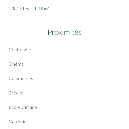
1 Toilettes
1.15 m²
Proximités
Centre ville
Cinéma
Commerces
Crèche
École primaire
Garderie