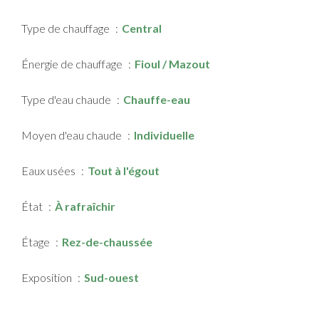
Type de chauffage
Central
Énergie de chauffage
Fioul / Mazout
Type d'eau chaude
Chauffe-eau
Moyen d'eau chaude
Individuelle
Eaux usées
Tout à l'égout
État
À rafraîchir
Étage
Rez-de-chaussée
Exposition
Sud-ouest