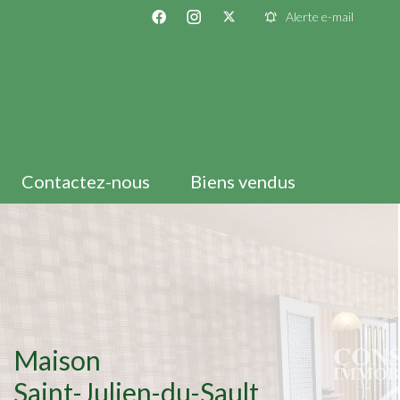
Alerte e-mail
Contactez-nous
Biens vendus
Maison
Saint-Julien-du-Sault