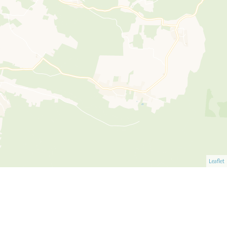
Leaflet