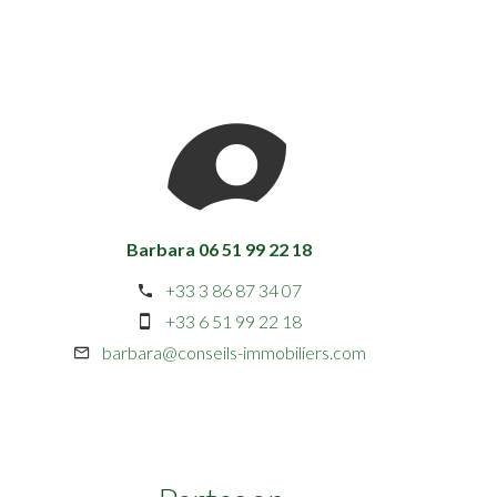
Barbara 06 51 99 22 18
+33 3 86 87 34 07
+33 6 51 99 22 18
barbara@conseils-immobiliers.com