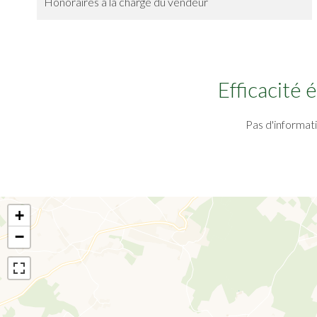
Honoraires à la charge du vendeur
Efficacité
Pas d'informat
+
−