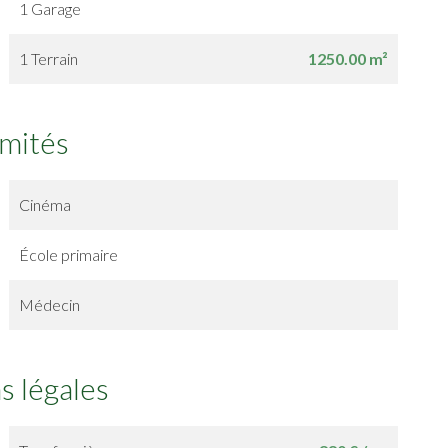
1 Garage
1 Terrain
1250.00 m²
imités
Cinéma
École primaire
Médecin
s légales