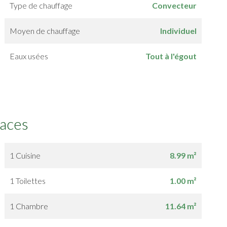
Type de chauffage
Convecteur
Moyen de chauffage
Individuel
Eaux usées
Tout à l'égout
faces
1 Cuisine
8.99 m²
1 Toilettes
1.00 m²
1 Chambre
11.64 m²