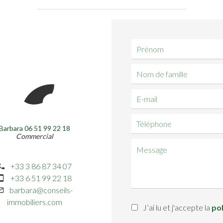
Barbara 06 51 99 22 18
Commercial
+33 3 86 87 34 07
+33 6 51 99 22 18
barbara@conseils-
immobiliers.com
J’ai lu et j'accepte la
pol