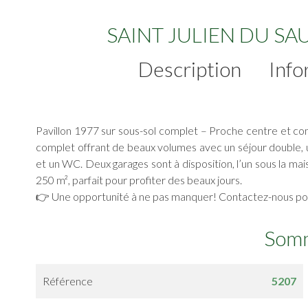
SAINT JULIEN DU SAUL
Description
Info
Pavillon 1977 sur sous-sol complet – Proche centre et co
complet offrant de beaux volumes avec un séjour double, 
et un WC. Deux garages sont à disposition, l’un sous la mais
250 m², parfait pour profiter des beaux jours.
👉 Une opportunité à ne pas manquer! Contactez-nous pour
Som
Référence
5207