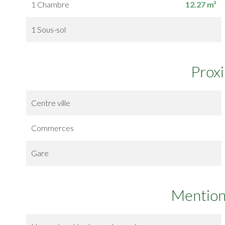
1 Chambre
12.27 m²
1 Sous-sol
Prox
Centre ville
Commerces
Gare
Mention