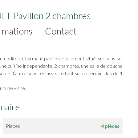
T Pavillon 2 chambres
rmations
Contact
mmodités. Charmant pavillon idéalement situé, sur sous-sol
une cuisine indépendante, 2 chambres, une salle de douche
on et l’autre sous terrasse. Le tout sur un terrain clos de 1
 une visite.
maire
Pièces
4 pièces