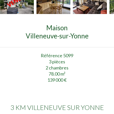
Maison
Villeneuve-sur-Yonne
Référence
5099
3 pièces
2 chambres
78.00
m²
139 000 €
3 KM VILLENEUVE SUR YONNE