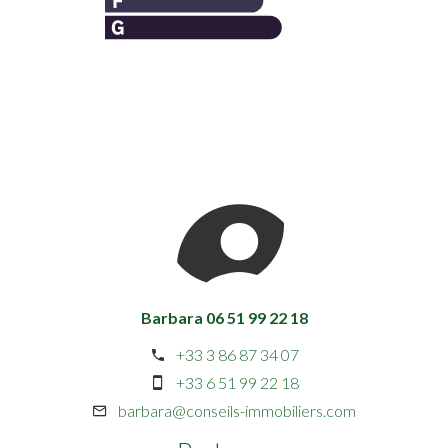
Barbara 06 51 99 22 18
+33 3 86 87 34 07
+33 6 51 99 22 18
barbara@conseils-immobiliers.com