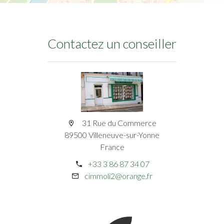
Contactez un conseiller
31 Rue du Commerce
89500 Villeneuve-sur-Yonne
France
+33 3 86 87 34 07
cimmoli2@orange.fr