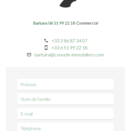
Barbara 06 51 99 22 18
Commercial
+33 3 86 87 34 07
+33 6 51 99 22 18
barbara@conseils-immobiliers.com