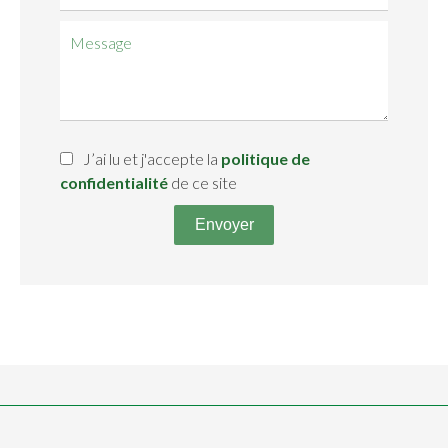
J’ai lu et j'accepte la
politique de
confidentialité
de ce site
Envoyer