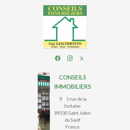
CONSEILS
IMMOBILIERS
1 rue de la
fontaine
89330 Saint Julien
du Sault
France