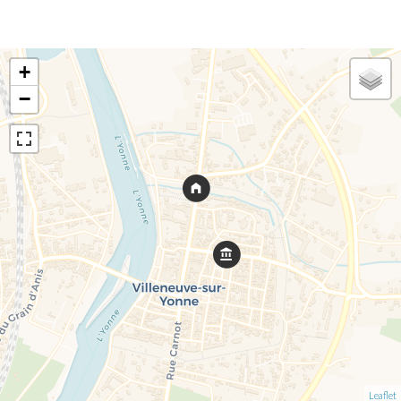
+
−
Leaflet