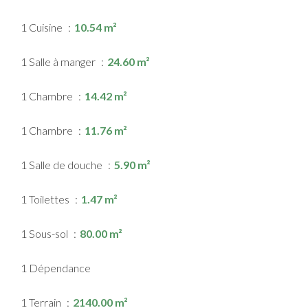
1 Cuisine
10.54 m²
1 Salle à manger
24.60 m²
1 Chambre
14.42 m²
1 Chambre
11.76 m²
1 Salle de douche
5.90 m²
1 Toilettes
1.47 m²
1 Sous-sol
80.00 m²
1 Dépendance
1 Terrain
2140.00 m²