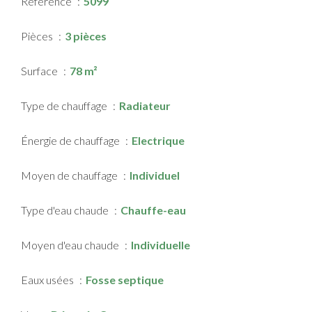
Référence
5099
Pièces
3 pièces
Surface
78 m²
Type de chauffage
Radiateur
Énergie de chauffage
Electrique
Moyen de chauffage
Individuel
Type d'eau chaude
Chauffe-eau
Moyen d'eau chaude
Individuelle
Eaux usées
Fosse septique