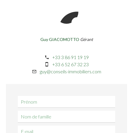
Guy GIACOMOTTO
Gérant
+33 3 86 91 19 19
+33 6 52 67 32 23
guy@conseils-immobiliers.com