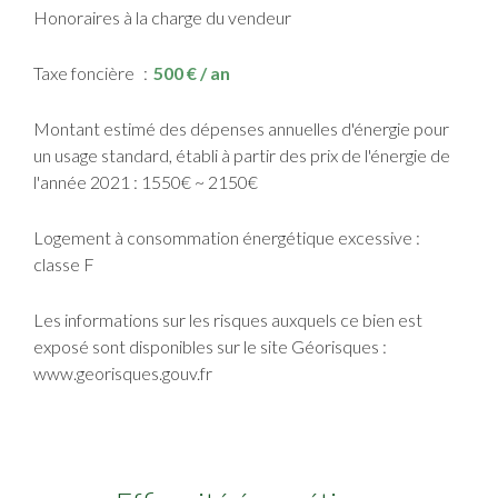
Honoraires à la charge du vendeur
Taxe foncière
500 € / an
Montant estimé des dépenses annuelles d'énergie pour
un usage standard, établi à partir des prix de l'énergie de
l'année 2021 : 1550€ ~ 2150€
Logement à consommation énergétique excessive :
classe F
Les informations sur les risques auxquels ce bien est
exposé sont disponibles sur le site Géorisques :
www.georisques.gouv.fr