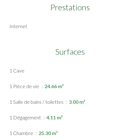
Prestations
Internet
Surfaces
1 Cave
1 Pièce de vie
24.66 m²
1 Salle de bains / toilettes
3.00 m²
1 Dégagement
4.11 m²
1 Chambre
25.30 m²