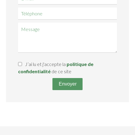
J’ai lu et j'accepte la
politique de
confidentialité
de ce site
Envoyer