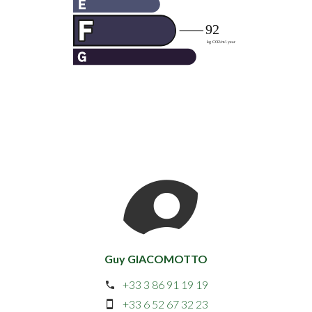
Guy GIACOMOTTO
+33 3 86 91 19 19
+33 6 52 67 32 23