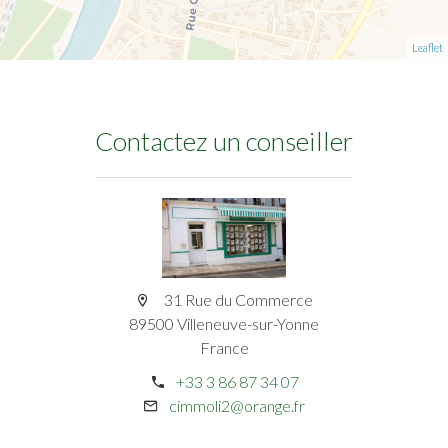
Leaflet
Contactez un conseiller
31 Rue du Commerce
89500 Villeneuve-sur-Yonne
France
+33 3 86 87 34 07
cimmoli2@orange.fr