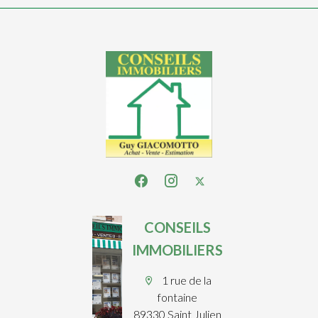
CONSEILS
IMMOBILIERS
1 rue de la
fontaine
89330 Saint Julien