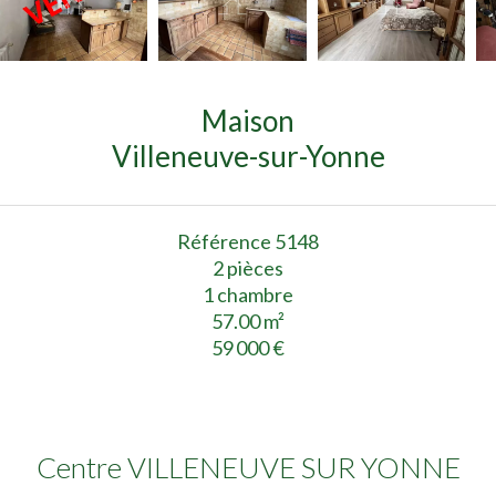
Maison
Villeneuve-sur-Yonne
Référence
5148
2 pièces
1 chambre
57.00
m²
59 000 €
Centre VILLENEUVE SUR YONNE