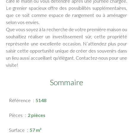
café le matin ou vous détendre après une journée chargée.
Le grenier spacieux offre des possibilités supplémentaires,
que ce soit comme espace de rangement ou à aménager
selon vos envies.
Que vous soyez à la recherche de votre première maison ou
souhaitiez réaliser un investissement sûr, cette propriété
représente une excellente occasion. N’attendez plus pour
saisir cette opportunité unique de créer des souvenirs dans
un lieu aussi accueillant qu'élégant. Contactez-nous pour une
visite!
Sommaire
Référence
5148
Pièces
2 pièces
Surface
57 m²