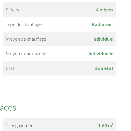
Pièces
4 pièces
Type de chauffage
Radiateur
Moyen de chauffage
Individuel
Moyen d'eau chaude
Individuelle
État
Bon état
faces
1 Dégagement
1.60 m²