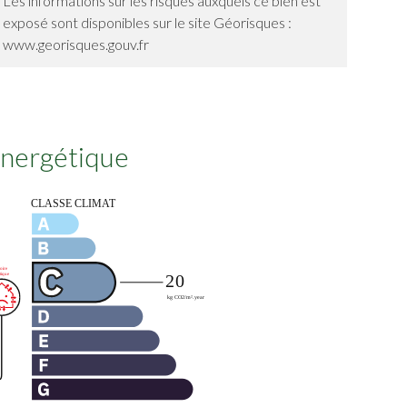
Les informations sur les risques auxquels ce bien est
exposé sont disponibles sur le site Géorisques :
www.georisques.gouv.fr
 énergétique