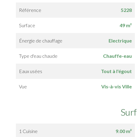
Référence
5228
Surface
49 m²
Énergie de chauffage
Electrique
Type d'eau chaude
Chauffe-eau
Eaux usées
Tout à l'égout
Vue
Vis-à-vis Ville
Sur
1 Cuisine
9.00 m²