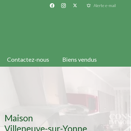
Alerte e-mail
Contactez-nous
Biens vendus
Maison
Villeneuve-sur-Yonne