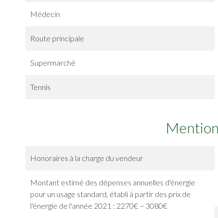
Médecin
Route principale
Supermarché
Tennis
Mention
Honoraires à la charge du vendeur
Montant estimé des dépenses annuelles d'énergie
pour un usage standard, établi à partir des prix de
l'énergie de l'année 2021 : 2270€ ~ 3080€