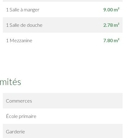
1 Salle à manger
9.00 m²
1 Salle de douche
2.78 m²
1 Mezzanine
7.80 m²
imités
Commerces
École primaire
Garderie