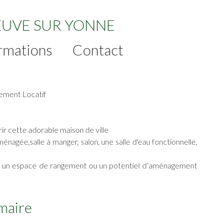
EUVE SUR YONNE
rmations
Contact
sement Locatif
 cette adorable maison de ville
énagée,salle à manger, salon, une salle d'eau fonctionnelle,
ant un espace de rangement ou un potentiel d’aménagement
maire