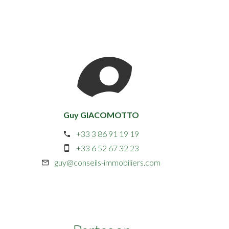
Guy GIACOMOTTO
+33 3 86 91 19 19
+33 6 52 67 32 23
guy@conseils-immobiliers.com