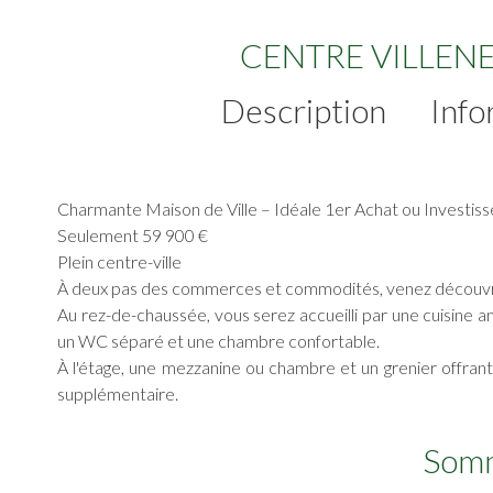
CENTRE VILLEN
Description
Info
Charmante Maison de Ville – Idéale 1er Achat ou Investis
Seulement 59 900 €
Plein centre-ville
À deux pas des commerces et commodités, venez découvrir
Au rez-de-chaussée, vous serez accueilli par une cuisine am
un WC séparé et une chambre confortable.
À l'étage, une mezzanine ou chambre et un grenier offr
supplémentaire.
Som