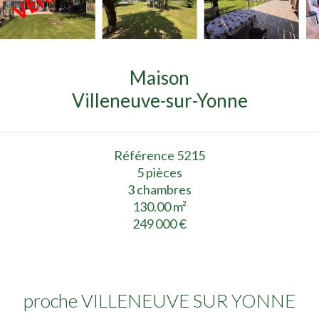
Maison
Villeneuve-sur-Yonne
Référence
5215
5 pièces
3 chambres
130.00
m²
249 000 €
proche VILLENEUVE SUR YONNE