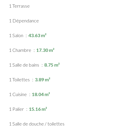
1 Terrasse
1 Dépendance
1 Salon
43.63 m²
1 Chambre
17.30 m²
1 Salle de bains
8.75 m²
1 Toilettes
3.89 m²
1 Cuisine
18.04 m²
1 Palier
15.16 m²
1 Salle de douche / toilettes