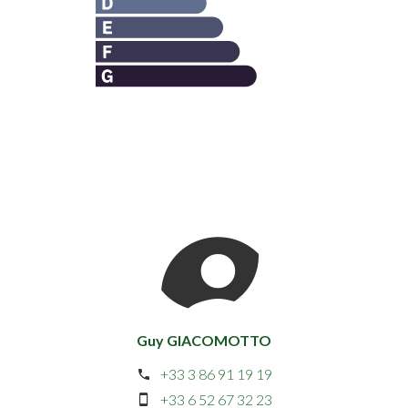
Guy GIACOMOTTO
+33 3 86 91 19 19
+33 6 52 67 32 23