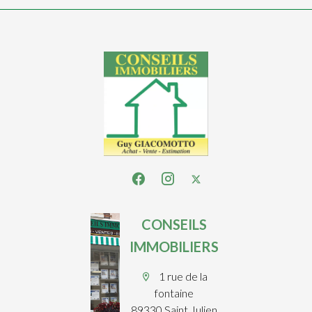
CONSEILS
IMMOBILIERS
1 rue de la
fontaine
89330 Saint Julien