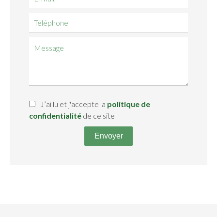
J’ai lu et j'accepte la
politique de
confidentialité
de ce site
Envoyer