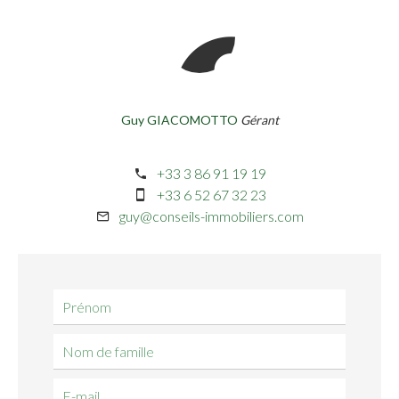
Guy GIACOMOTTO
Gérant
+33 3 86 91 19 19
+33 6 52 67 32 23
guy@conseils-immobiliers.com