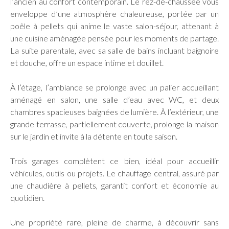
l’ancien au confort contemporain. Le rez-de-chaussée vous
enveloppe d’une atmosphère chaleureuse, portée par un
poêle à pellets qui anime le vaste salon-séjour, attenant à
une cuisine aménagée pensée pour les moments de partage.
La suite parentale, avec sa salle de bains incluant baignoire
et douche, offre un espace intime et douillet.
À l’étage, l’ambiance se prolonge avec un palier accueillant
aménagé en salon, une salle d’eau avec WC, et deux
chambres spacieuses baignées de lumière. À l’extérieur, une
grande terrasse, partiellement couverte, prolonge la maison
sur le jardin et invite à la détente en toute saison.
Trois garages complètent ce bien, idéal pour accueillir
véhicules, outils ou projets. Le chauffage central, assuré par
une chaudière à pellets, garantit confort et économie au
quotidien.
Une propriété rare, pleine de charme, à découvrir sans