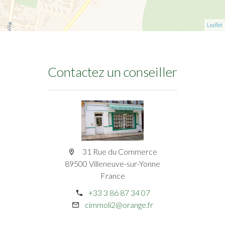
Leaflet
Contactez un conseiller
31 Rue du Commerce
89500 Villeneuve-sur-Yonne
France
+33 3 86 87 34 07
cimmoli2@orange.fr