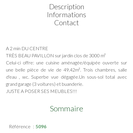
Description
Informations
Contact
A 2 min DU CENTRE
TRÈS BEAU PAVILLON sur jardin clos de 3000 m²
Celui-ci offre: une cuisine aménagée/équipée ouverte sur
une belle pièce de vie de 49,42m². Trois chambres, salle
d'eau , wc. Superbe vue dégagée.Un sous-sol total avec
grand garage (3 voitures) et buanderie.
JUSTE A POSER SES MEUBLES!!!
Sommaire
Référence
5096