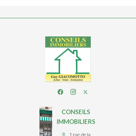
CONSEILS
IMMOBILIERS
1 rue de la