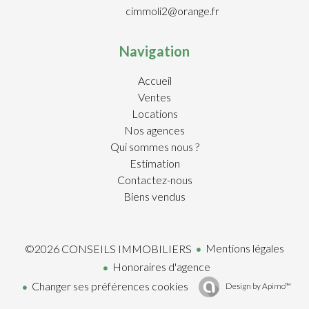
cimmoli2@orange.fr
Navigation
Accueil
Ventes
Locations
Nos agences
Qui sommes nous ?
Estimation
Contactez-nous
Biens vendus
Mentions légales
©2026 CONSEILS IMMOBILIERS
Honoraires d'agence
Changer ses préférences cookies
Design by
Apimo™