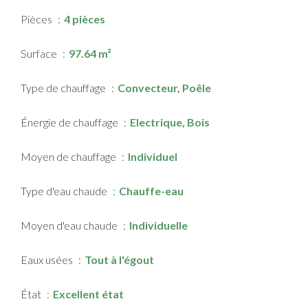
Pièces
4 pièces
Surface
97.64 m²
Type de chauffage
Convecteur, Poêle
Énergie de chauffage
Electrique, Bois
Moyen de chauffage
Individuel
Type d'eau chaude
Chauffe-eau
Moyen d'eau chaude
Individuelle
Eaux usées
Tout à l'égout
État
Excellent état