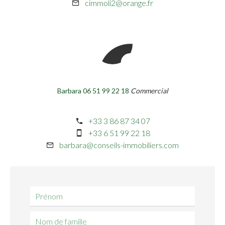
cimmoli2@orange.fr
Barbara 06 51 99 22 18
Commercial
+33 3 86 87 34 07
+33 6 51 99 22 18
barbara@conseils-immobiliers.com