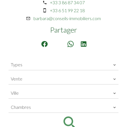
+33 3 86 87 34 07
+33 6 51 99 22 18
barbara@conseils-immobiliers.com
Partager
Types
Vente
Ville
Chambres