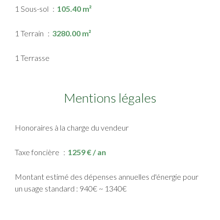
1 Sous-sol
105.40 m²
1 Terrain
3280.00 m²
1 Terrasse
Mentions légales
Honoraires à la charge du vendeur
Taxe foncière
1259 € / an
Montant estimé des dépenses annuelles d'énergie pour
un usage standard : 940€ ~ 1340€