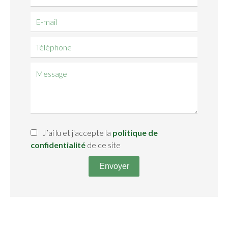
J’ai lu et j'accepte la
politique de
confidentialité
de ce site
Envoyer