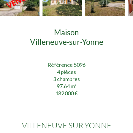
Maison
Villeneuve-sur-Yonne
Référence
5096
4 pièces
3 chambres
97.64
m²
182 000 €
VILLENEUVE SUR YONNE