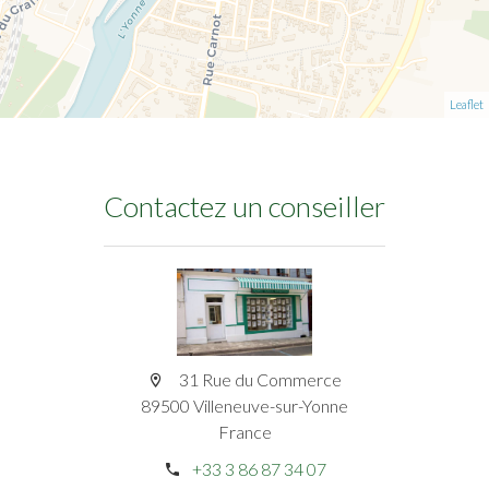
Leaflet
Contactez un conseiller
31 Rue du Commerce
89500 Villeneuve-sur-Yonne
France
+33 3 86 87 34 07